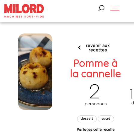
revenir aux
recettes
Pomme à
la cannelle
2
d
personnes
dessert
sucré
Partagez cette recette