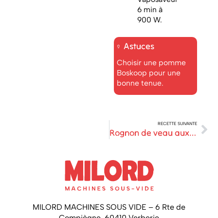
6 min à
900 W.
Astuces
Choisir une pomme
Boskoop pour une
bonne tenue.
RECETTE SUIVANTE
Rognon de veau aux champignons
MILORD MACHINES SOUS VIDE – 6 Rte de
Compiègne, 60410 Verberie