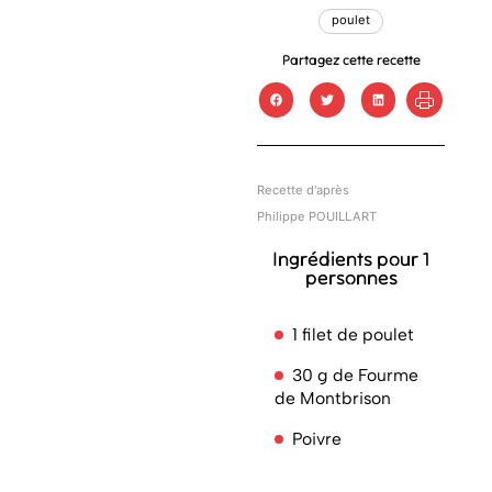
poulet
Partagez cette recette
Recette d'après
Philippe POUILLART
Ingrédients pour 1
personnes
1 filet de poulet
30 g de Fourme
de Montbrison
Poivre