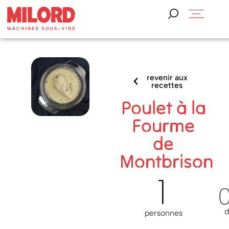
revenir aux
recettes
Poulet à la
Fourme
de
Montbrison
1
d
personnes