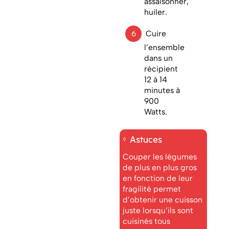
assaisonner,
huiler.
Cuire
l’ensemble
dans un
récipient
12 à 14
minutes à
900
Watts.
Astuces
Couper les légumes
de plus en plus gros
en fonction de leur
fragilité permet
d’obtenir une cuisson
juste lorsqu’ils sont
cuisinés tous