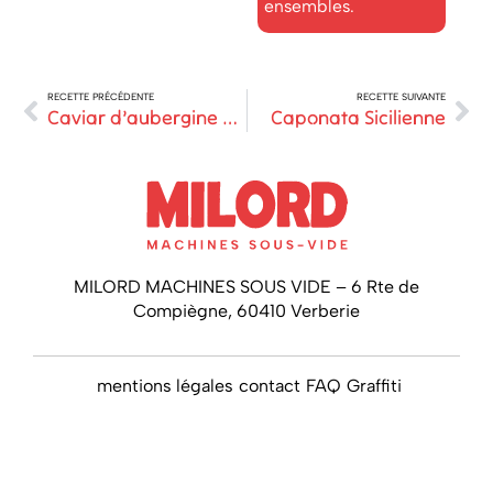
ensembles.
RECETTE PRÉCÉDENTE
RECETTE SUIVANTE
Caviar d’aubergine à l’huile de sésame
Caponata Sicilienne
MILORD MACHINES SOUS VIDE – 6 Rte de
Compiègne, 60410 Verberie
mentions légales
contact
FAQ
Graffiti