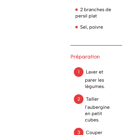
2 branches de
persil plat
Sel, poivre
Préparation
Laver et
parer les
légumes.
Tailler
l’aubergine
en petit
cubes.
Couper