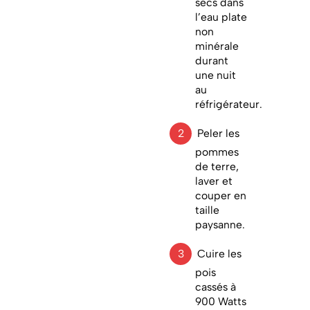
secs dans
l’eau plate
non
minérale
durant
une nuit
au
réfrigérateur.
Peler les
pommes
de terre,
laver et
couper en
taille
paysanne.
Cuire les
pois
cassés à
900 Watts