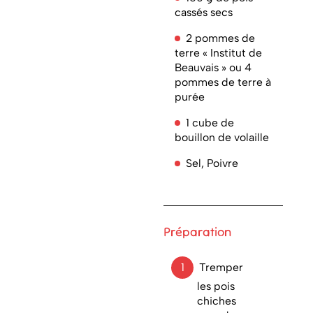
cassés secs
2 pommes de
terre « Institut de
Beauvais » ou 4
pommes de terre à
purée
1 cube de
bouillon de volaille
Sel, Poivre
Préparation
Tremper
les pois
chiches